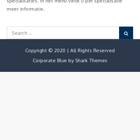
specialisaties. In het menu vindt u per specialisatie
meer informatie.
Search
Sear
for:
Copyright © 2020 | All Rights Reserved
Corporate Blue by
Shark Themes