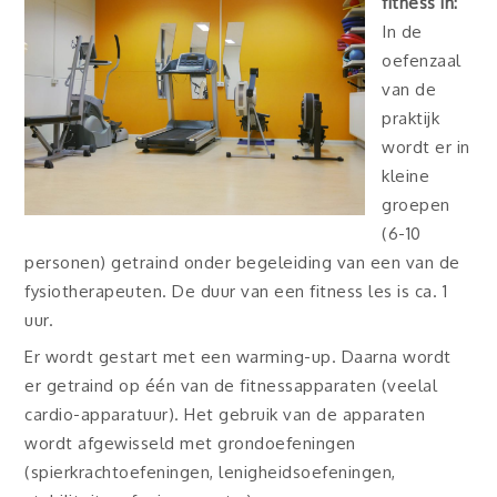
fitness in:
In de
oefenzaal
van de
praktijk
wordt er in
kleine
groepen
(6-10
personen) getraind onder begeleiding van een van de
fysiotherapeuten. De duur van een fitness les is ca. 1
uur.
Er wordt gestart met een warming-up. Daarna wordt
er getraind op één van de fitnessapparaten (veelal
cardio-apparatuur). Het gebruik van de apparaten
wordt afgewisseld met grondoefeningen
(spierkrachtoefeningen, lenigheidsoefeningen,