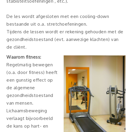
stabiliteitsoefeningen , etc.).
De les wordt afgesloten met een cooling-down
bestaande uit o.a. stretchoefeningen.
Tijdens de lessen wordt er rekening gehouden met de
gezondheidstoestand (evt. aanwezige klachten) van
de cliënt.
Waarom fitness:
Regelmatig bewegen
(o.a. door fitness) heeft
een gunstig effect op
de algemene
gezondheidstoestand
van mensen.
Lichaamsbeweging
verlaagt bijvoorbeeld
de kans op hart- en