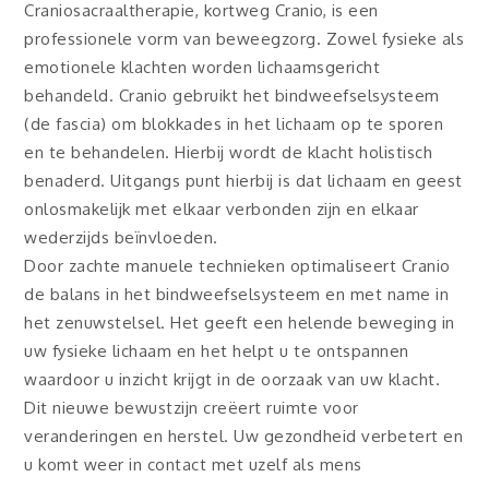
Craniosacraaltherapie, kortweg Cranio, is een
professionele vorm van beweegzorg. Zowel fysieke als
emotionele klachten worden lichaamsgericht
behandeld. Cranio gebruikt het bindweefselsysteem
(de fascia) om blokkades in het lichaam op te sporen
en te behandelen. Hierbij wordt de klacht holistisch
benaderd. Uitgangs punt hierbij is dat lichaam en geest
onlosmakelijk met elkaar verbonden zijn en elkaar
wederzijds beïnvloeden.
Door zachte manuele technieken optimaliseert Cranio
de balans in het bindweefselsysteem en met name in
het zenuwstelsel. Het geeft een helende beweging in
uw fysieke lichaam en het helpt u te ontspannen
waardoor u inzicht krijgt in de oorzaak van uw klacht.
Dit nieuwe bewustzijn creëert ruimte voor
veranderingen en herstel. Uw gezondheid verbetert en
u komt weer in contact met uzelf als mens