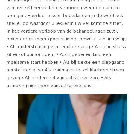
van het zelf herstellend vermogen weer op gang te
brengen. Hierdoor lossen beperkingen in de weefsels
sneller op waardoor u lekker in uw vel komt te zitten.
In het verdere verloop van de behandelingen zult u
ook meer en meer groeien in het bewust ‘zijn’ in uw lijf.
• Als ondersteuning van reguliere zorg • Als je in stress
zit en/of burn­out bent • Als moeder en kind een
moeizame start hebben • Als bij ziekte een diepgaand
herstel nodig is • Als trauma en letsel klachten blijven
geven • Als onderdeel van palliatieve zorg • Als
aanraking niet meer vanzelfsprekend is.