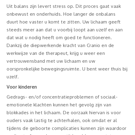
Uit balans zijn levert stress op. Dit proces gaat vaak
onbewust en onderhuids. Hoe langer de onbalans
duurt hoe vaster u komt te zitten. Uw lichaam geeft
steeds meer aan dat u voorbij loopt aan uzelf en aan
dat wat u nodig heeft om goed te functioneren.
Dankzij de diepwerkende kracht van Cranio en de
werkwijze van de therapeut, krijg u weer een
vertrouwensband met uw lichaam en uw
oorspronkelijke bewegingsruimte. U bent weer thuis bij
uzelf.
Voor kinderen
Gedrags­- en/of concentratieproblemen of sociaal­
emotionele klachten kunnen het gevolg zijn van
blokkades in het lichaam. De oorzaak hiervan is voor
ouders vaak lastig te achterhalen, ook omdat er al
tijdens de geboorte complicaties kunnen zijn waardoor